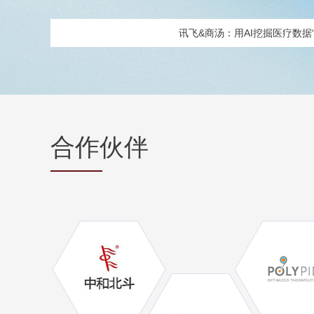
讯飞&商汤：用AI挖掘医疗数据“
合作伙伴