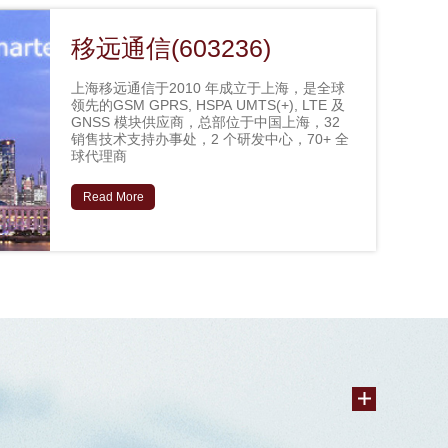
移远通信(603236)
上海移远通信于2010 年成立于上海，是全球
领先的GSM GPRS, HSPA UMTS(+), LTE 及
GNSS 模块供应商，总部位于中国上海，32
销售技术支持办事处，2 个研发中心，70+ 全
球代理商
Read More