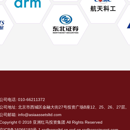
公司电话: 010-66211372
公司地址: 北京市西城区金融大街27号投资广场B座12、25、26、27层。
公司邮箱: info@asiaassetsltd.com
Copyright © 2018 亚洲红马投资集团 All Rights Reserved
京ICP备16066193号-1
redhorseltd.cn,red,cn,redhorseinvest.com