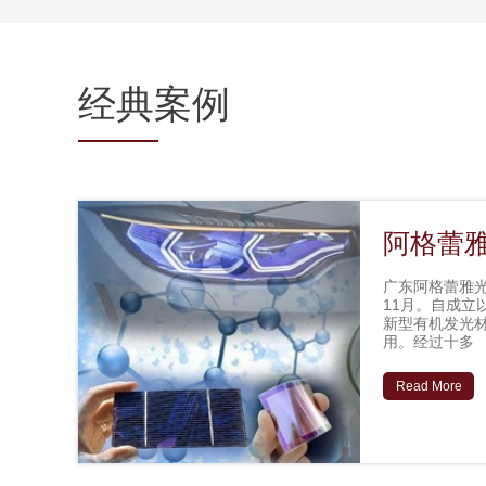
经典案例
阿格蕾
广东阿格蕾雅光
11月。自成立
新型有机发光材
用。经过十多
Read More