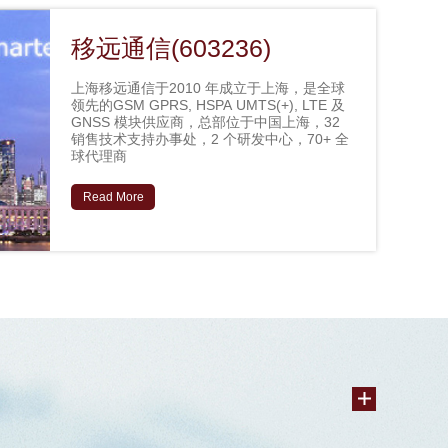
移远通信(603236)
上海移远通信于2010 年成立于上海，是全球
领先的GSM GPRS, HSPA UMTS(+), LTE 及
GNSS 模块供应商，总部位于中国上海，32
销售技术支持办事处，2 个研发中心，70+ 全
球代理商
Read More