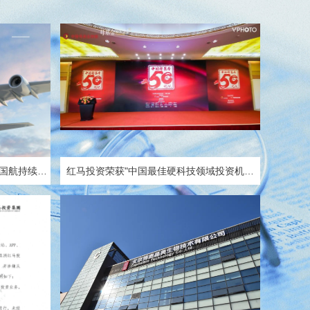
国航持续挖
红马投资荣获"中国最佳硬科技领域投资机构
TOP10"