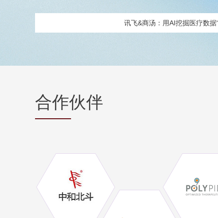
讯飞&商汤：用AI挖掘医疗数据“
合作伙伴