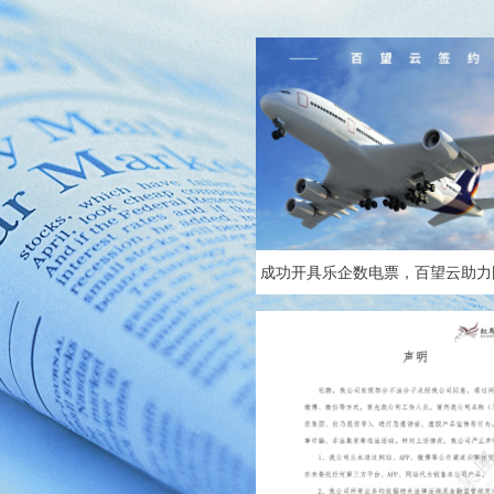
成功开具乐企数电票，百望云助力
掘数字化融合