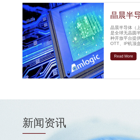
晶晨半导体
晶晨半导体（上
是全球无晶圆
种开放平台提
OTT、IP机
Read More
新闻资讯